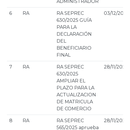
ADMINISTRADOR
6
RA
RA SEPREC
03/12/2025
630/2025 GUÍA
PARA LA
DECLARACIÓN
DEL
BENEFICIARIO
FINAL
7
RA
RA SEPREC
28/11/2025
630/2025
AMPLIAR EL
PLAZO PARA LA
ACTUALIZACION
DE MATRICULA
DE COMERCIO
8
RA
RA SEPREC
28/11/2025
565/2025 aprueba