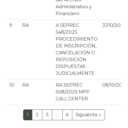
Administrativo y
Financiero
9
RA
A SEPREC
31/10/2025
548/2025
PROCEDIMIENTO
DE INSCRIPCIÓN,
CANCELACIÓN O
REPOSICIÓN
DISPUESTAS
JUDICIALMENTE
10
RA
RA SEPREC
08/10/2025
508/2025 MPP
CALL CENTER
1
2
3
…
6
Siguiente »