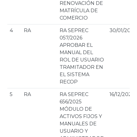
RENOVACIÓN DE
MATRÍCULA DE
COMERCIO
4
RA
RA SEPREC
30/01/2026
057/2026
APROBAR EL
MANUAL DEL
ROL DE USUARIO
TRAMITADOR EN
EL SISTEMA
RECOP
5
RA
RA SEPREC
16/12/2025
656/2025
MÓDULO DE
ACTIVOS FIJOS Y
MANUALES DE
USUARIO Y