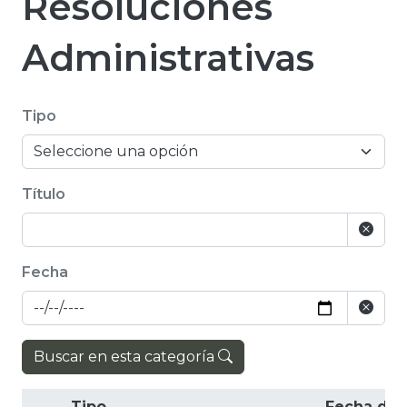
Resoluciones
Administrativas
Tipo
Título
Fecha
Buscar en esta categoría
Tipo
Fecha de