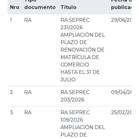
Nro
documento
Título
publicaci
1
RA
RA SEPREC
29/06/2026
231/2026
AMPLIACIÓN DEL
PLAZO DE
RENOVACIÓN DE
MATRÍCULA DE
COMERCIO
HASTA EL 31 DE
JULIO
2
RA
RA SEPREC
09/04/202
203/2026
3
RA
RA SEPREC
25/02/2026
109/2026
AMPLIACIÓN DEL
PLAZO DE