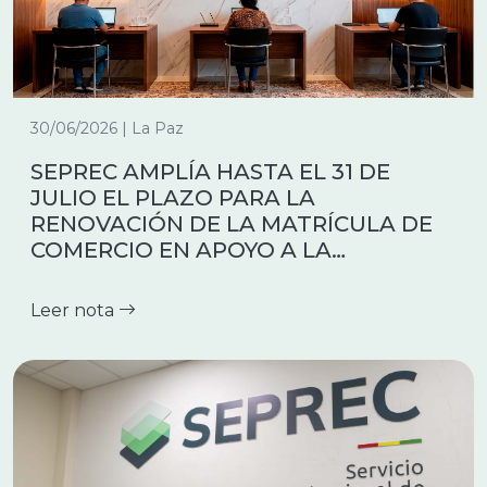
30/06/2026 | La Paz
SEPREC AMPLÍA HASTA EL 31 DE
JULIO EL PLAZO PARA LA
RENOVACIÓN DE LA MATRÍCULA DE
COMERCIO EN APOYO A LA
FORMALIZACION Y REACTIVACIÓN
ECONÓMICA
Leer nota