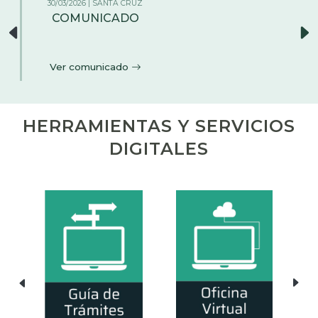
26/02/2026 | LA PAZ
AMPLIACIÓN DEL PLAZO DE
RENOVACIÓN DE MATRÍCULA DE
COMERCIO
Ver comunicado
HERRAMIENTAS Y SERVICIOS
DIGITALES